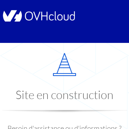
Site en construction
Besoin d'assistance ou d'informations ?